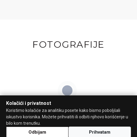
FOTOGRAFIJE
Kolačići i privatnost
Koristimo kolačiće za analitiku posete kako bismo poboljšali
iskustvo korisnika. Možete prihvatiti ili odbiti njihovo korišćenje u
bilo kom trenutku.
Odbijam
Prihvatam