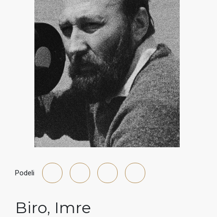
Podeli
Biro
,
Imre