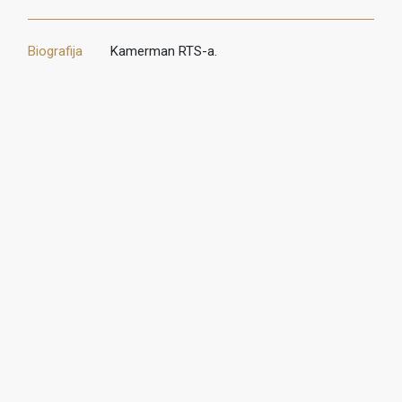
Biografija
Kamerman RTS-a.