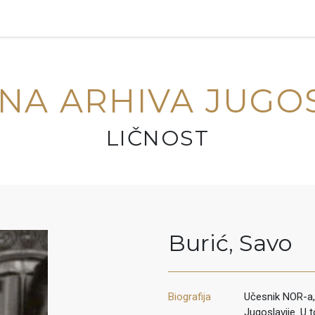
NA ARHIVA JUGO
LIČNOST
Burić
,
Savo
Biografija
Učesnik NOR-a,
Jugoslavije. U 