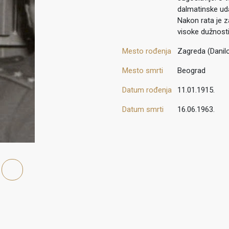
dalmatinske udar
Nakon rata je z
visoke dužnost
Mesto rođenja
Zagreda (Danil
Mesto smrti
Beograd
Datum rođenja
11.01.1915.
Datum smrti
16.06.1963.