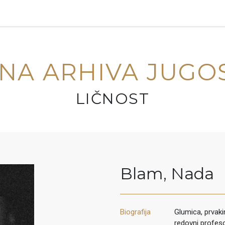
NA ARHIVA JUGO
LIČNOST
Blam
,
Nada
Biografija
Glumica, prvak
redovni profes