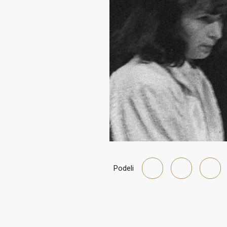
Podeli