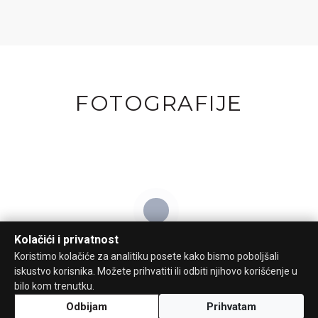
FOTOGRAFIJE
Kolačići i privatnost
Koristimo kolačiće za analitiku posete kako bismo poboljšali
iskustvo korisnika. Možete prihvatiti ili odbiti njihovo korišćenje u
bilo kom trenutku.
Odbijam
Prihvatam