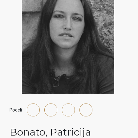
Podeli
Bonato
,
Patricija