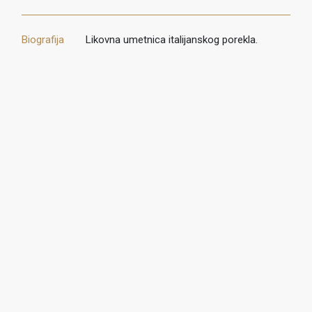
Biografija
Likovna umetnica italijanskog porekla.