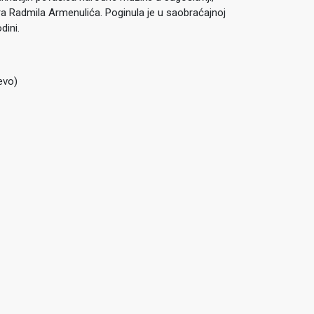
a Radmila Armenulića. Poginula je u saobraćajnoj
dini.
evo)