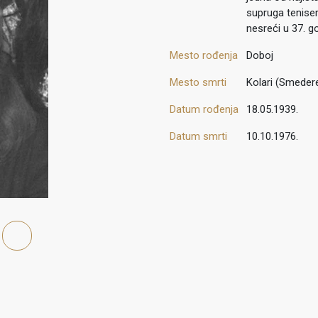
supruga teniser
nesreći u 37. go
Mesto rođenja
Doboj
Mesto smrti
Kolari (Smeder
Datum rođenja
18.05.1939.
Datum smrti
10.10.1976.