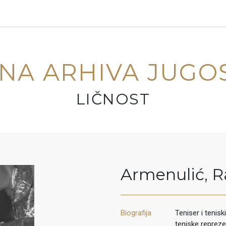
NA ARHIVA JUGO
LIČNOST
Armenulić
,
R
Biografija
Teniser i tenisk
teniske repreze