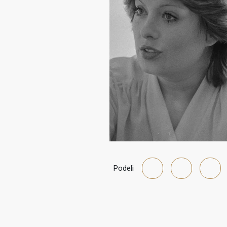
Podeli