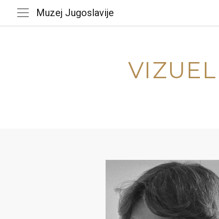
Muzej Jugoslavije
VIZUEL