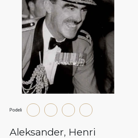
Podeli
Aleksander
,
Henri