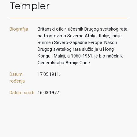
Templer
Biografija
Britanski oficir, učesnik Drugog svetskog rata
na frontovima Severne Afrike, Italije, Indije,
Burme i Severo-zapadne Evrope. Nakon
Drugog svetskog rata služio je u Hong
Kongu i Malaji, a 1960-1961. je bio načelnik
Generalštaba Armije Gane.
Datum
17.05.1911.
rođenja
Datum smrti
16.03.1977.