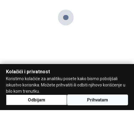
Kolačići i privatnost
Koristimo kolačiće za analitiku posete kako bismo poboljšali
iskustvo korisnika. Možete prihvatiti ili odbiti njihovo korišćenje u
bilo kom trenutku.
Odbijam
Prihvatam