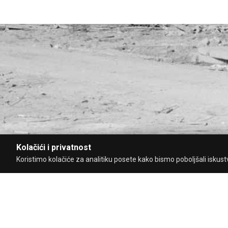
Kolačići i privatnost
Koristimo kolačiće za analitiku posete kako bismo poboljšali iskustvo