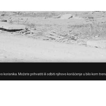
 korisnika. Možete prihvatiti ili odbiti njihovo korišćenje u bilo kom tren