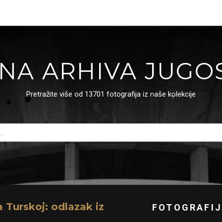
NA ARHIVA JUGO
Pretražite više od 13701 fotografija iz naše kolekcije
a Turskoj: odlazak iz
FOTOGRAFIJ