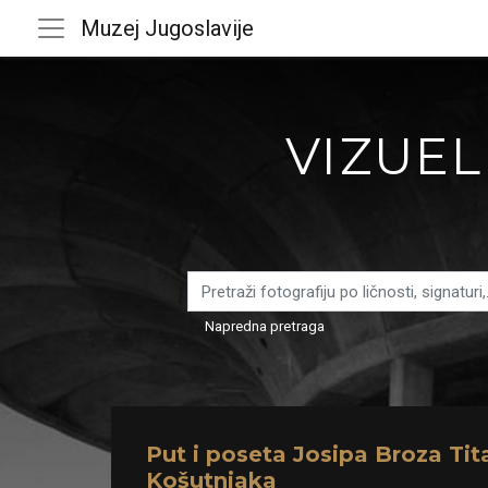
Muzej Jugoslavije
VIZUEL
Napredna pretraga
Put i poseta Josipa Broza Tit
Košutnjaka