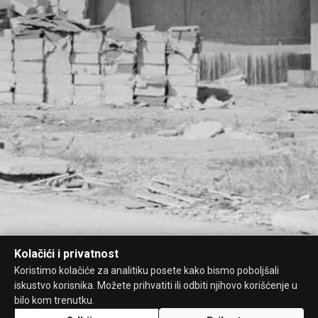
Kolačići i privatnost
Koristimo kolačiće za analitiku posete kako bismo poboljšali
iskustvo korisnika. Možete prihvatiti ili odbiti njihovo korišćenje u
bilo kom trenutku.