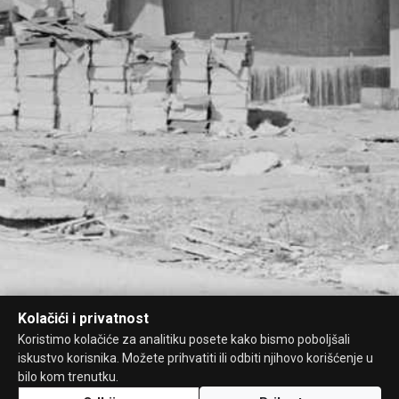
Kolačići i privatnost
Koristimo kolačiće za analitiku posete kako bismo poboljšali
iskustvo korisnika. Možete prihvatiti ili odbiti njihovo korišćenje u
bilo kom trenutku.