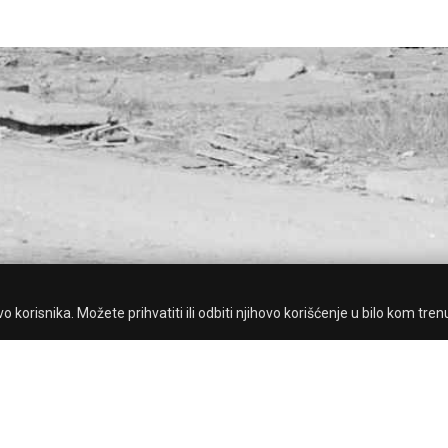
 korisnika. Možete prihvatiti ili odbiti njihovo korišćenje u bilo kom tren