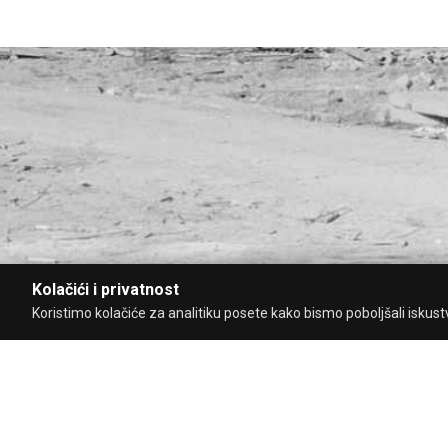
Kolačići i privatnost
Koristimo kolačiće za analitiku posete kako bismo poboljšali iskustvo