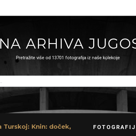
NA ARHIVA JUGO
Pretražite više od 13701 fotografija iz naše kolekcije
a Turskoj: Knin: doček,
FOTOGRAFIJ