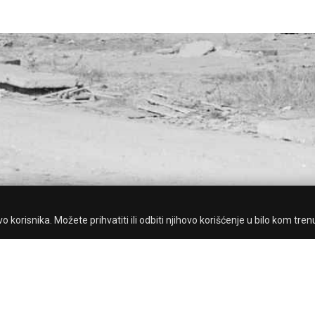
 korisnika. Možete prihvatiti ili odbiti njihovo korišćenje u bilo kom tren