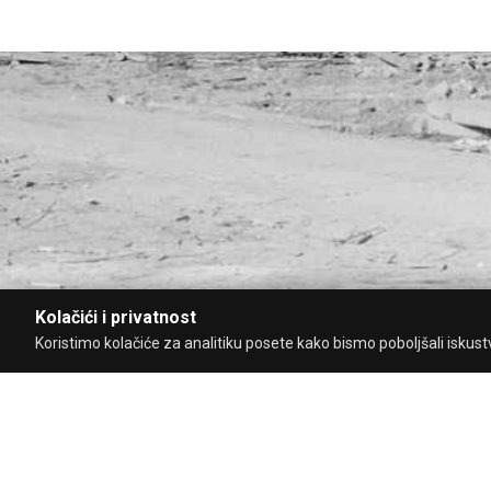
Kolačići i privatnost
Koristimo kolačiće za analitiku posete kako bismo poboljšali iskustvo