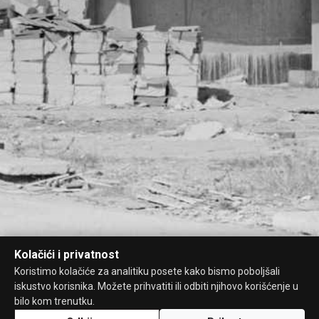
Kolačići i privatnost
Koristimo kolačiće za analitiku posete kako bismo poboljšali
iskustvo korisnika. Možete prihvatiti ili odbiti njihovo korišćenje u
bilo kom trenutku.