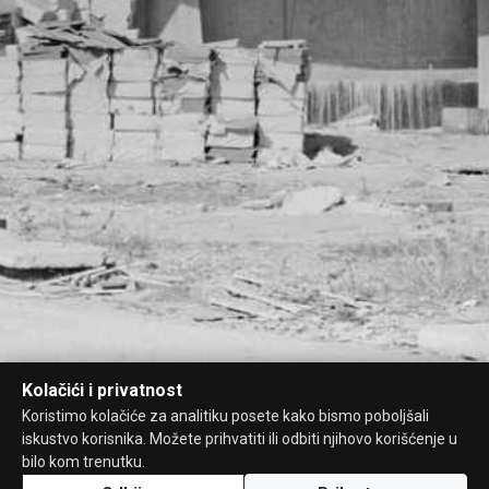
Kolačići i privatnost
Koristimo kolačiće za analitiku posete kako bismo poboljšali
iskustvo korisnika. Možete prihvatiti ili odbiti njihovo korišćenje u
bilo kom trenutku.