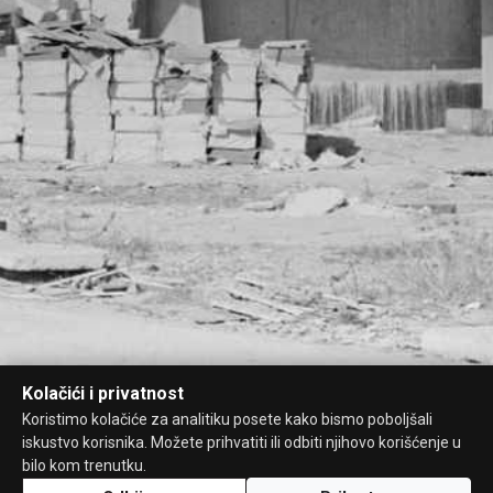
Kolačići i privatnost
Koristimo kolačiće za analitiku posete kako bismo poboljšali
iskustvo korisnika. Možete prihvatiti ili odbiti njihovo korišćenje u
bilo kom trenutku.