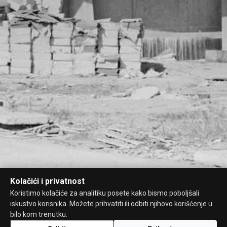
Kolačići i privatnost
Koristimo kolačiće za analitiku posete kako bismo poboljšali
iskustvo korisnika. Možete prihvatiti ili odbiti njihovo korišćenje u
bilo kom trenutku.