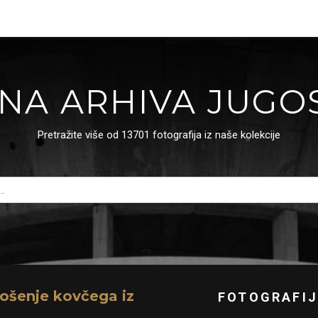
NA ARHIVA JUGO
Pretražite više od 13701 fotografija iz naše kolekcije
nošenje kovčega iz
FOTOGRAFIJ