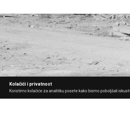
Kolačići i privatnost
Koristimo kolačiće za analitiku posete kako bismo poboljšali iskustvo