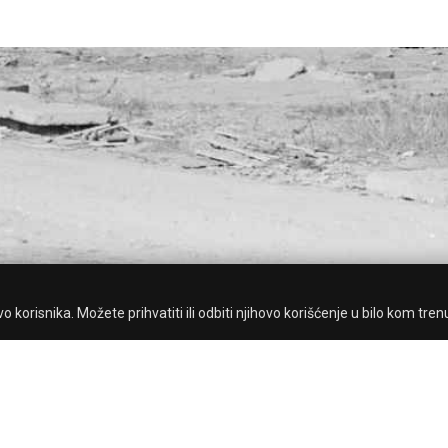
 korisnika. Možete prihvatiti ili odbiti njihovo korišćenje u bilo kom tren