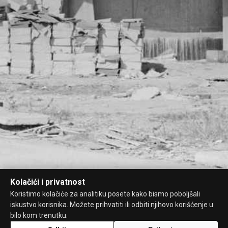
Kolačići i privatnost
Koristimo kolačiće za analitiku posete kako bismo poboljšali
iskustvo korisnika. Možete prihvatiti ili odbiti njihovo korišćenje u
bilo kom trenutku.