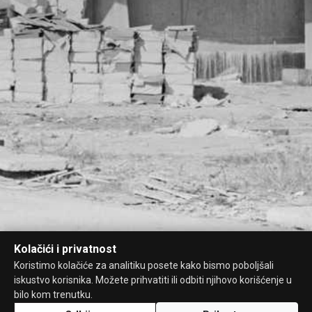
Kolačići i privatnost
Koristimo kolačiće za analitiku posete kako bismo poboljšali
iskustvo korisnika. Možete prihvatiti ili odbiti njihovo korišćenje u
bilo kom trenutku.