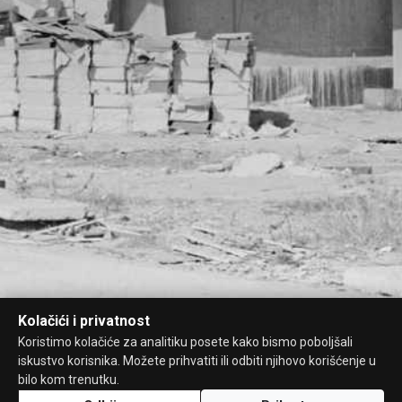
Kolačići i privatnost
Koristimo kolačiće za analitiku posete kako bismo poboljšali
iskustvo korisnika. Možete prihvatiti ili odbiti njihovo korišćenje u
bilo kom trenutku.