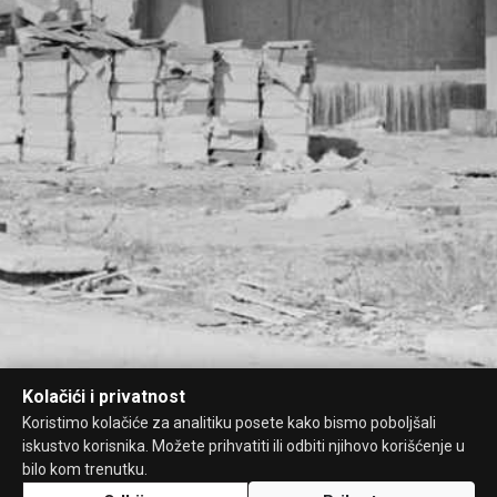
Kolačići i privatnost
Koristimo kolačiće za analitiku posete kako bismo poboljšali
iskustvo korisnika. Možete prihvatiti ili odbiti njihovo korišćenje u
bilo kom trenutku.