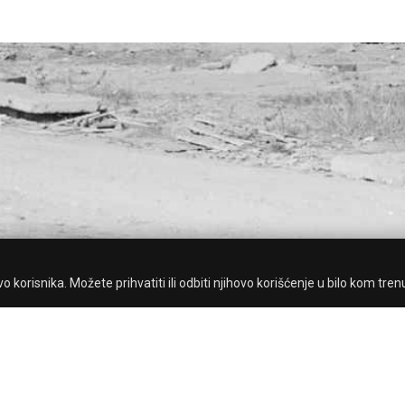
 korisnika. Možete prihvatiti ili odbiti njihovo korišćenje u bilo kom tren