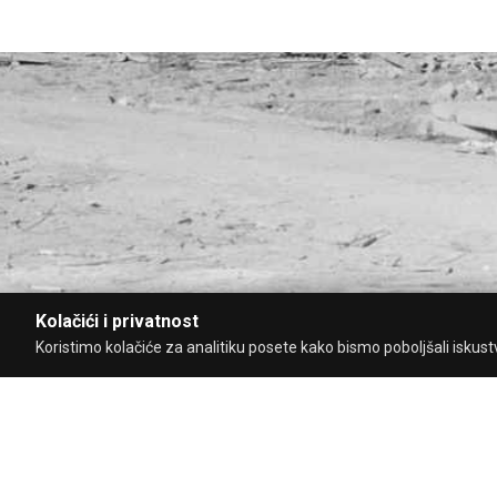
Kolačići i privatnost
Koristimo kolačiće za analitiku posete kako bismo poboljšali iskustvo