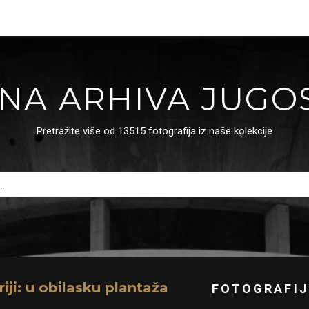
NA ARHIVA JUGO
Pretražite više od 13515 fotografija iz naše kolekcije
iji: u obilasku plantaža
FOTOGRAFIJ