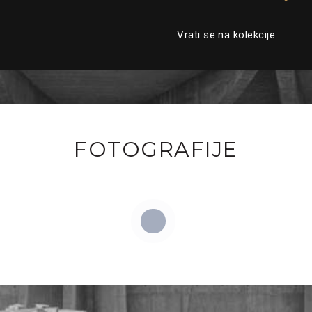
Vrati se na kolekcije
FOTOGRAFIJE