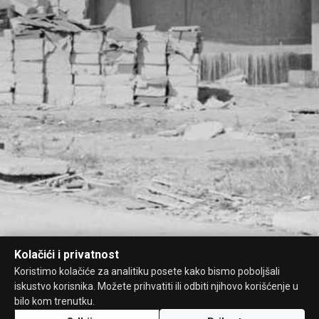
Kolačići i privatnost
Koristimo kolačiće za analitiku posete kako bismo poboljšali
iskustvo korisnika. Možete prihvatiti ili odbiti njihovo korišćenje u
bilo kom trenutku.