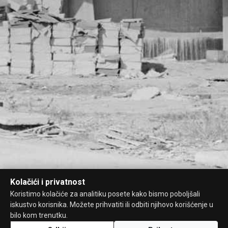
Kolačići i privatnost
Koristimo kolačiće za analitiku posete kako bismo poboljšali
iskustvo korisnika. Možete prihvatiti ili odbiti njihovo korišćenje u
bilo kom trenutku.