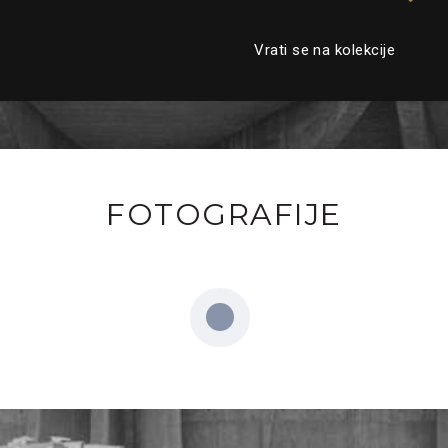
Vrati se na kolekcije
FOTOGRAFIJE