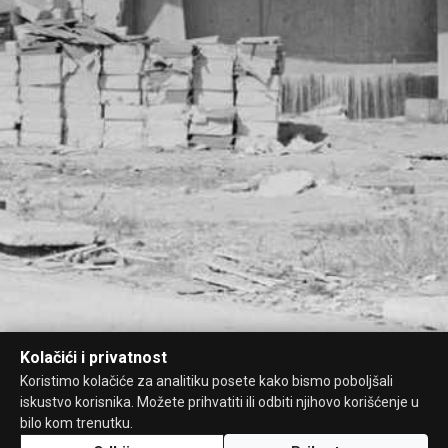
Kolačići i privatnost
Koristimo kolačiće za analitiku posete kako bismo poboljšali
iskustvo korisnika. Možete prihvatiti ili odbiti njihovo korišćenje u
bilo kom trenutku.