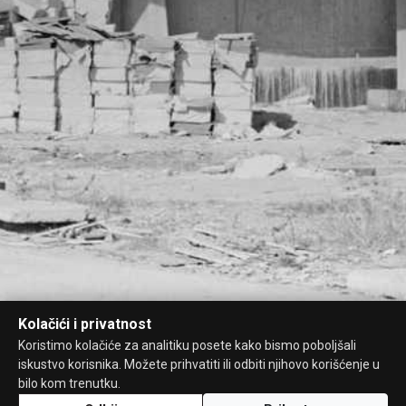
Kolačići i privatnost
Koristimo kolačiće za analitiku posete kako bismo poboljšali
iskustvo korisnika. Možete prihvatiti ili odbiti njihovo korišćenje u
bilo kom trenutku.