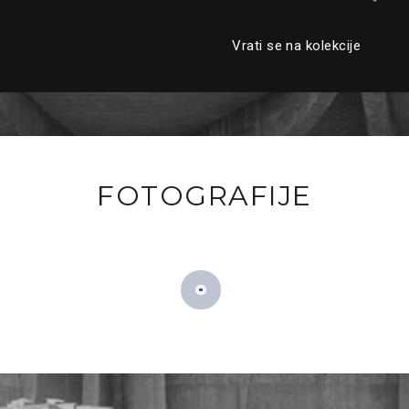
Vrati se na kolekcije
FOTOGRAFIJE