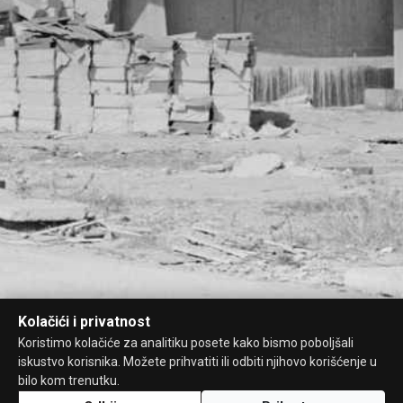
Kolačići i privatnost
Koristimo kolačiće za analitiku posete kako bismo poboljšali
iskustvo korisnika. Možete prihvatiti ili odbiti njihovo korišćenje u
bilo kom trenutku.