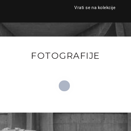
Vrati se na kolekcije
FOTOGRAFIJE