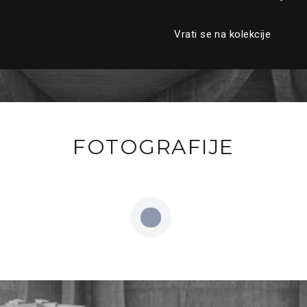
Vrati se na kolekcije
FOTOGRAFIJE