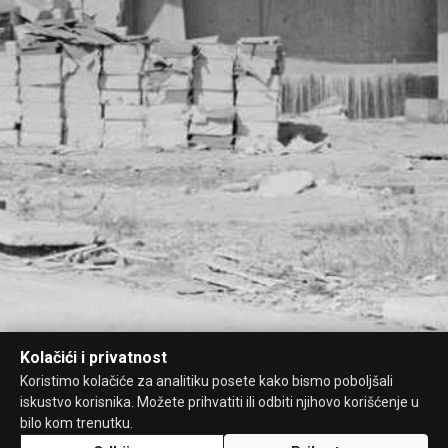
Kolačići i privatnost
Koristimo kolačiće za analitiku posete kako bismo poboljšali
iskustvo korisnika. Možete prihvatiti ili odbiti njihovo korišćenje u
bilo kom trenutku.