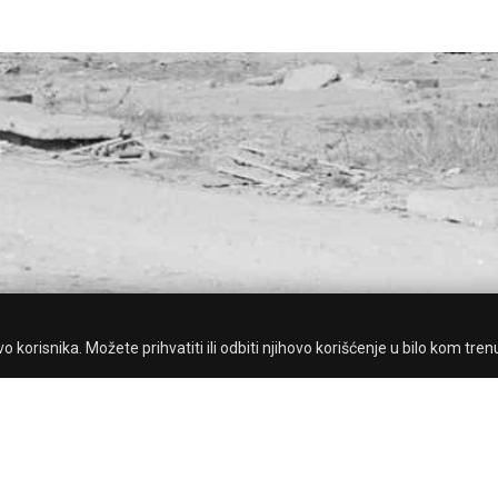
 korisnika. Možete prihvatiti ili odbiti njihovo korišćenje u bilo kom tren