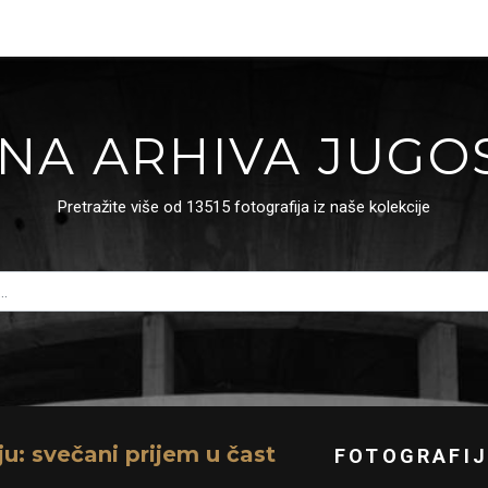
NA ARHIVA JUGO
Pretražite više od 13515 fotografija iz naše kolekcije
u: svečani prijem u čast
FOTOGRAFIJ