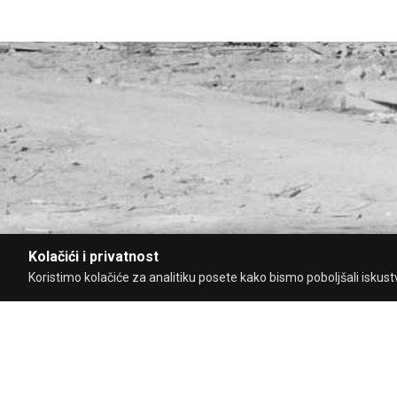
Kolačići i privatnost
Koristimo kolačiće za analitiku posete kako bismo poboljšali iskustvo