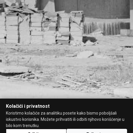
Kolačići i privatnost
Koristimo kolačiće za analitiku posete kako bismo poboljšali
iskustvo korisnika. Možete prihvatiti ili odbiti njihovo korišćenje u
bilo kom trenutku.