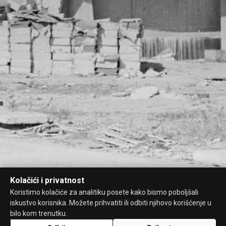
Kolačići i privatnost
Koristimo kolačiće za analitiku posete kako bismo poboljšali
iskustvo korisnika. Možete prihvatiti ili odbiti njihovo korišćenje u
bilo kom trenutku.