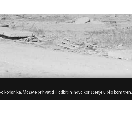
 korisnika. Možete prihvatiti ili odbiti njihovo korišćenje u bilo kom tren