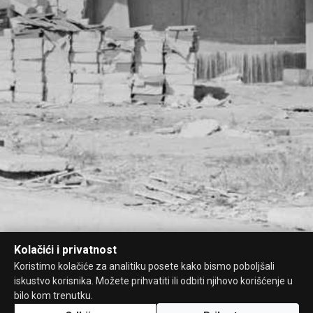
Kolačići i privatnost
Koristimo kolačiće za analitiku posete kako bismo poboljšali
iskustvo korisnika. Možete prihvatiti ili odbiti njihovo korišćenje u
bilo kom trenutku.