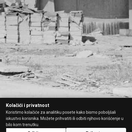
Kolačići i privatnost
Koristimo kolačiće za analitiku posete kako bismo poboljšali
iskustvo korisnika. Možete prihvatiti ili odbiti njihovo korišćenje u
bilo kom trenutku.