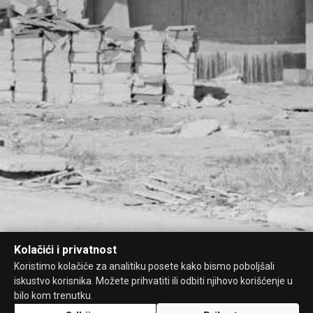
Kolačići i privatnost
Koristimo kolačiće za analitiku posete kako bismo poboljšali
iskustvo korisnika. Možete prihvatiti ili odbiti njihovo korišćenje u
bilo kom trenutku.