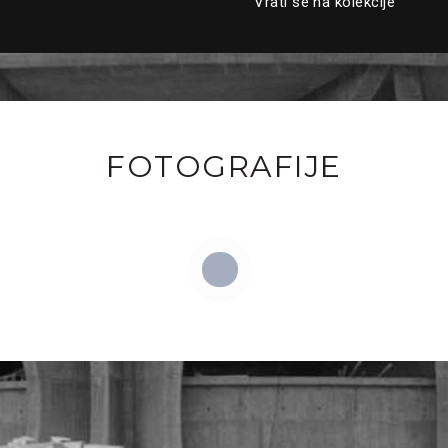
Vrati se na kolekcije
FOTOGRAFIJE