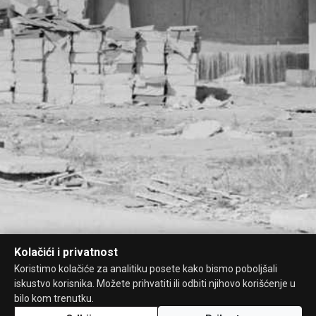
Kolačići i privatnost
Koristimo kolačiće za analitiku posete kako bismo poboljšali
iskustvo korisnika. Možete prihvatiti ili odbiti njihovo korišćenje u
bilo kom trenutku.