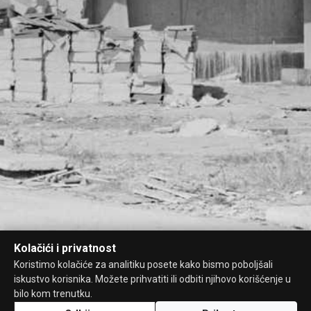
Kolačići i privatnost
Koristimo kolačiće za analitiku posete kako bismo poboljšali
iskustvo korisnika. Možete prihvatiti ili odbiti njihovo korišćenje u
bilo kom trenutku.