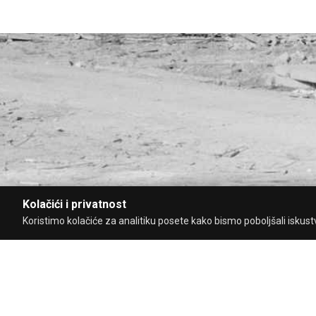
Kolačići i privatnost
Koristimo kolačiće za analitiku posete kako bismo poboljšali iskustvo