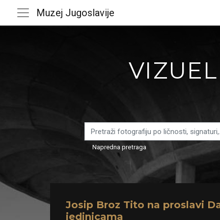
Muzej Jugoslavije
VIZUEL
Napredna pretraga
Josip Broz Tito na proslavi D
jedinicama