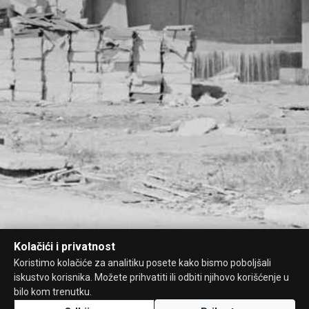
Kolačići i privatnost
Koristimo kolačiće za analitiku posete kako bismo poboljšali
iskustvo korisnika. Možete prihvatiti ili odbiti njihovo korišćenje u
bilo kom trenutku.