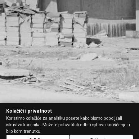
Kolačići i privatnost
Koristimo kolačiće za analitiku posete kako bismo poboljšali
iskustvo korisnika. Možete prihvatiti ili odbiti njihovo korišćenje u
bilo kom trenutku.