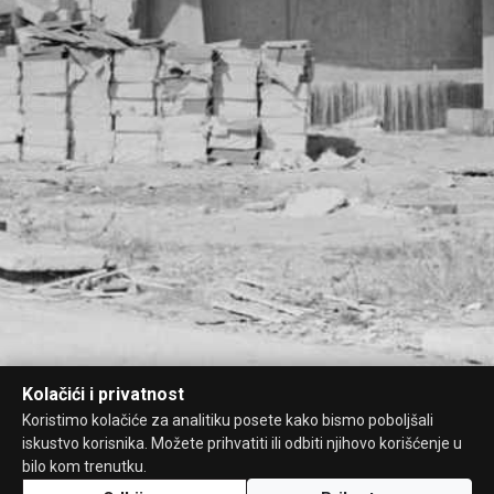
Kolačići i privatnost
Koristimo kolačiće za analitiku posete kako bismo poboljšali
iskustvo korisnika. Možete prihvatiti ili odbiti njihovo korišćenje u
bilo kom trenutku.