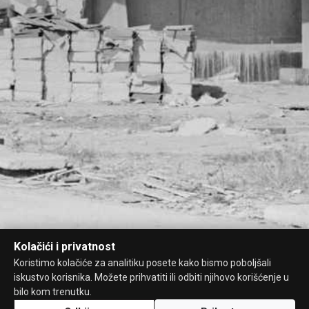
Kolačići i privatnost
Koristimo kolačiće za analitiku posete kako bismo poboljšali
iskustvo korisnika. Možete prihvatiti ili odbiti njihovo korišćenje u
bilo kom trenutku.