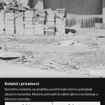
Kolačići i privatnost
Koristimo kolačiće za analitiku posete kako bismo poboljšali
iskustvo korisnika. Možete prihvatiti ili odbiti njihovo korišćenje u
bilo kom trenutku.