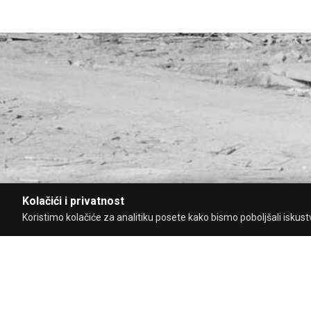
Kolačići i privatnost
Koristimo kolačiće za analitiku posete kako bismo poboljšali iskustvo