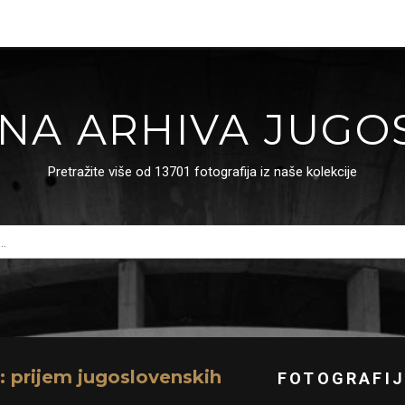
NA ARHIVA JUGO
Pretražite više od 13701 fotografija iz naše kolekcije
 prijem jugoslovenskih
FOTOGRAFIJ