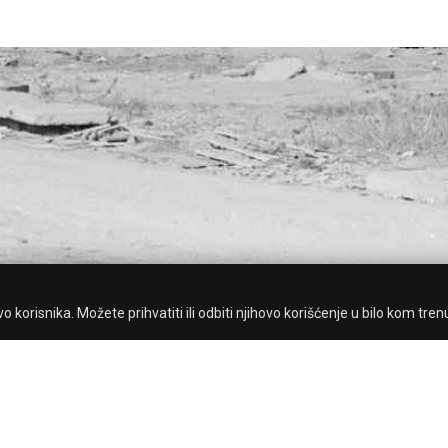
 korisnika. Možete prihvatiti ili odbiti njihovo korišćenje u bilo kom tren