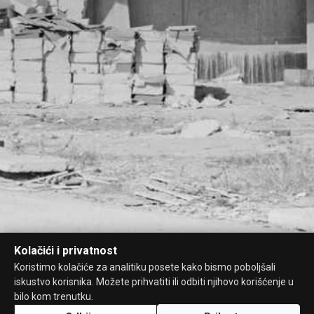
Kolačići i privatnost
Koristimo kolačiće za analitiku posete kako bismo poboljšali
iskustvo korisnika. Možete prihvatiti ili odbiti njihovo korišćenje u
bilo kom trenutku.