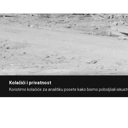
Kolačići i privatnost
Koristimo kolačiće za analitiku posete kako bismo poboljšali iskustvo