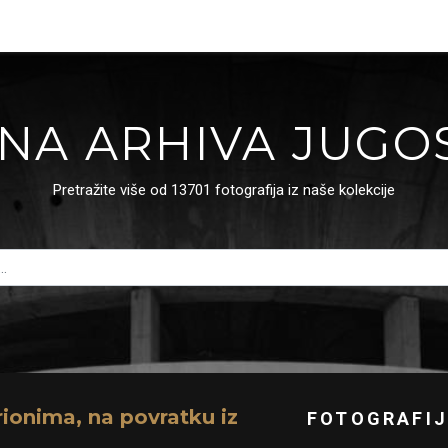
NA ARHIVA JUGO
Pretražite više od 13701 fotografija iz naše kolekcije
ionima, na povratku iz
FOTOGRAFIJ