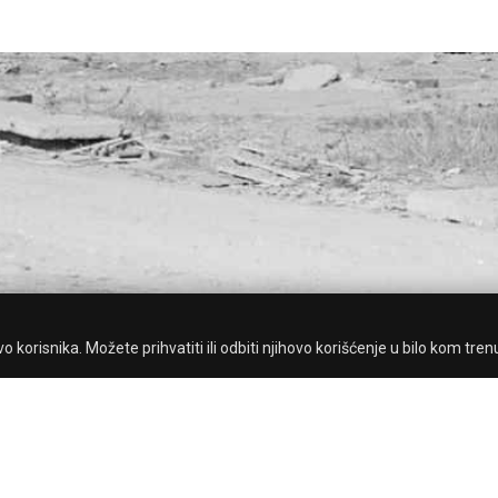
 korisnika. Možete prihvatiti ili odbiti njihovo korišćenje u bilo kom tren