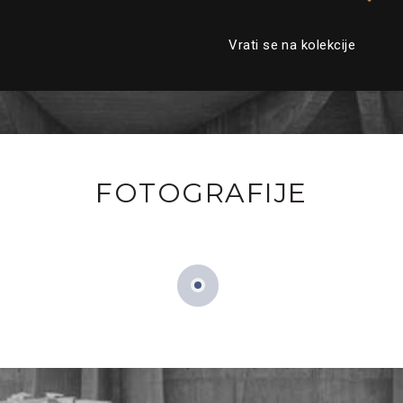
Vrati se na kolekcije
FOTOGRAFIJE