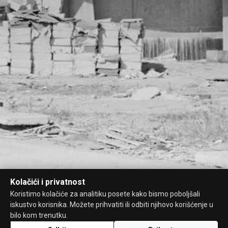
Kolačići i privatnost
Koristimo kolačiće za analitiku posete kako bismo poboljšali
iskustvo korisnika. Možete prihvatiti ili odbiti njihovo korišćenje u
bilo kom trenutku.