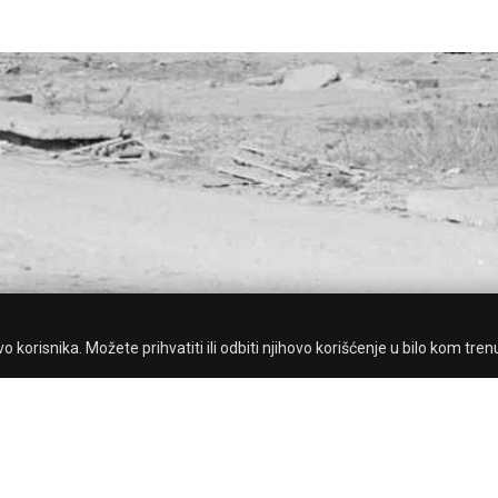
 korisnika. Možete prihvatiti ili odbiti njihovo korišćenje u bilo kom tren