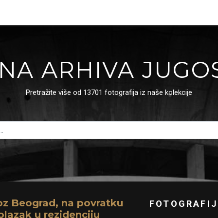
NA ARHIVA JUGO
Pretražite više od 13701 fotografija iz naše kolekcije
oz Beograd, na povratku
FOTOGRAFIJ
olazak u rezidenciju