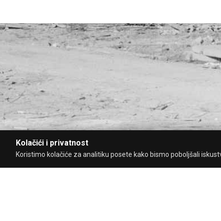
Kolačići i privatnost
Koristimo kolačiće za analitiku posete kako bismo poboljšali iskustvo